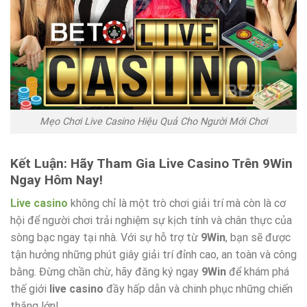
Mẹo Chơi Live Casino Hiệu Quả Cho Người Mới Chơi
Kết Luận: Hãy Tham Gia Live Casino Trên 9Win
Ngay Hôm Nay!
Live casino
không chỉ là một trò chơi giải trí mà còn là cơ
hội để người chơi trải nghiệm sự kịch tính và chân thực của
sòng bạc ngay tại nhà. Với sự hỗ trợ từ
9Win
, bạn sẽ được
tận hưởng những phút giây giải trí đỉnh cao, an toàn và công
bằng. Đừng chần chừ, hãy đăng ký ngay
9Win
để khám phá
thế giới
live casino
đầy hấp dẫn và chinh phục những chiến
thắng lớn!