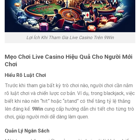
Lợi Ích Khi Tham Gia Live Casino Trên 9Win
Mẹo Chơi Live Casino Hiệu Quả Cho Người Mới
Chơi
Hiểu Rõ Luật Chơi
Trước khi tham gia bất kỳ trò chơi
nào, người chơi cần nắm
rõ luật chơi và chiến lược cơ bản. Ví dụ, trong blackjack, việc
biết khi nào nên “hit” hoặc “stand” có thể tăng tỷ lệ thắng
lên đáng kể.
9Win
cung cấp hướng dẫn chi tiết cho từng trò
chơi, giúp người mới dễ dàng làm quen.
Quản Lý Ngân Sách