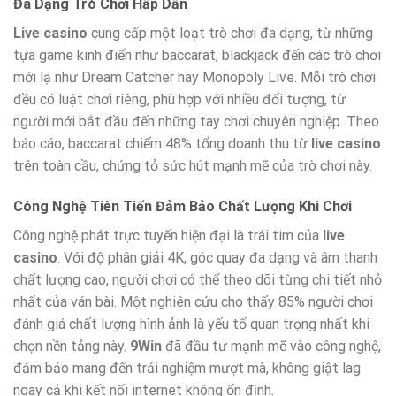
Đa Dạng Trò Chơi Hấp Dẫn
Live casino
cung cấp một loạt trò chơi đa dạng, từ những
tựa game kinh điển như baccarat, blackjack đến các trò chơi
mới lạ như Dream Catcher hay Monopoly Live. Mỗi trò chơi
đều có luật chơi riêng, phù hợp với nhiều đối tượng, từ
người mới bắt đầu đến những tay chơi chuyên nghiệp. Theo
báo cáo, baccarat chiếm 48% tổng doanh thu từ
live casino
trên toàn cầu, chứng tỏ sức hút mạnh mẽ của trò chơi này.
Công Nghệ Tiên Tiến Đảm Bảo Chất Lượng Khi Chơi
Công nghệ phát trực tuyến hiện đại là trái tim của
live
casino
. Với độ phân giải 4K, góc quay đa dạng và âm thanh
chất lượng cao, người chơi có thể theo dõi từng chi tiết nhỏ
nhất của ván bài. Một nghiên cứu cho thấy 85% người chơi
đánh giá chất lượng hình ảnh là yếu tố quan trọng nhất khi
chọn nền tảng này
.
9Win
đã đầu tư mạnh mẽ vào công nghệ,
đảm bảo mang đến trải nghiệm mượt mà, không giật lag
ngay cả khi kết nối internet không ổn định.