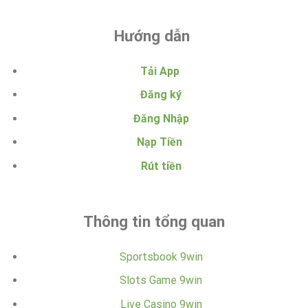
Hướng dẫn
Tải App
Đăng ký
Đăng Nhập
Nạp Tiền
Rút tiền
Thông tin tổng quan
Sportsbook 9win
Slots Game 9win
Live Casino 9win