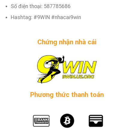
Số điện thoại: 587785686
Hashtag: #9WIN #nhacai9win
Chứng nhận nhà cái
Phương thức thanh toán