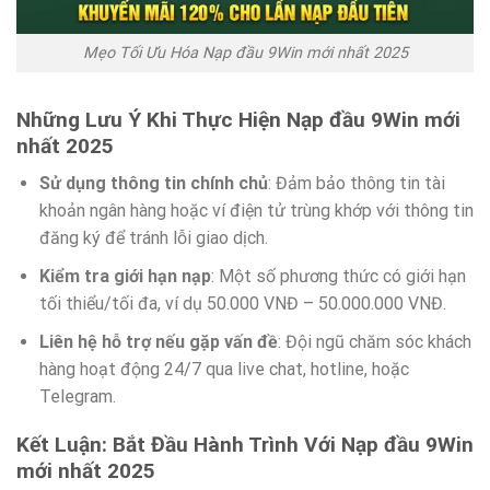
Mẹo Tối Ưu Hóa Nạp đầu 9Win mới nhất 2025
Những Lưu Ý Khi Thực Hiện Nạp đầu 9Win mới
nhất 2025
Sử dụng thông tin chính chủ
: Đảm bảo thông tin tài
khoản ngân hàng hoặc ví điện tử trùng khớp với thông tin
đăng ký để tránh lỗi giao dịch.
Kiểm tra giới hạn nạp
: Một số phương thức có giới hạn
tối thiểu/tối đa, ví dụ 50.000 VNĐ – 50.000.000 VNĐ.
Liên hệ hỗ trợ nếu gặp vấn đề
: Đội ngũ chăm sóc khách
hàng hoạt động 24/7 qua live chat, hotline, hoặc
Telegram.
Kết Luận: Bắt Đầu Hành Trình Với Nạp đầu 9Win
mới nhất 2025