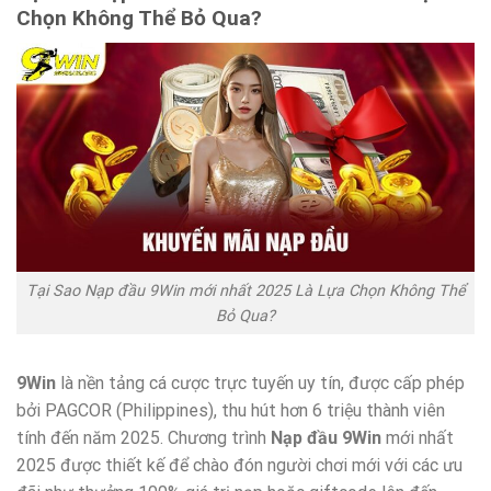
Chọn Không Thể Bỏ Qua?
Tại Sao Nạp đầu 9Win mới nhất 2025 Là Lựa Chọn Không Thể
Bỏ Qua?
9Win
là nền tảng cá cược trực tuyến uy tín, được cấp phép
bởi PAGCOR (Philippines), thu hút hơn 6 triệu thành viên
tính đến năm 2025. Chương trình
Nạp đầu 9Win
mới nhất
2025 được thiết kế để chào đón người chơi mới với các ưu