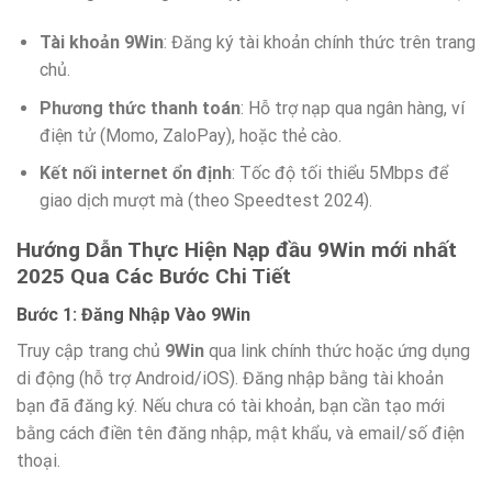
Tài khoản 9Win
: Đăng ký tài khoản chính thức trên trang
chủ.
Phương thức thanh toán
: Hỗ trợ nạp qua ngân hàng, ví
điện tử (Momo, ZaloPay), hoặc thẻ cào.
Kết nối internet ổn định
: Tốc độ tối thiểu 5Mbps để
giao dịch mượt mà (theo Speedtest 2024).
Hướng Dẫn Thực Hiện Nạp đầu 9Win mới nhất
2025 Qua Các Bước Chi Tiết
Bước 1: Đăng Nhập Vào 9Win
Truy cập trang chủ
9Win
qua link chính thức hoặc ứng dụng
di động (hỗ trợ Android/iOS). Đăng nhập bằng tài khoản
bạn đã đăng ký. Nếu chưa có tài khoản, bạn cần tạo mới
bằng cách điền tên đăng nhập, mật khẩu, và email/số điện
thoại.