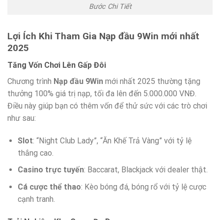
Bước Chi Tiết
Lợi Ích Khi Tham Gia Nạp đầu 9Win mới nhất
2025
Tăng Vốn Chơi Lên Gấp Đôi
Chương trình
Nạp đầu 9Win
mới nhất 2025 thường tặng
thưởng 100% giá trị nạp, tối đa lên đến 5.000.000 VNĐ.
Điều này giúp bạn có thêm vốn để thử sức với các trò chơi
như sau:
Slot
: “Night Club Lady”, “Ăn Khế Trả Vàng” với tỷ lệ
thắng cao.
Casino trực tuyến
: Baccarat, Blackjack với dealer thật.
Cá cược thể thao
: Kèo bóng đá, bóng rổ với tỷ lệ cược
cạnh tranh.